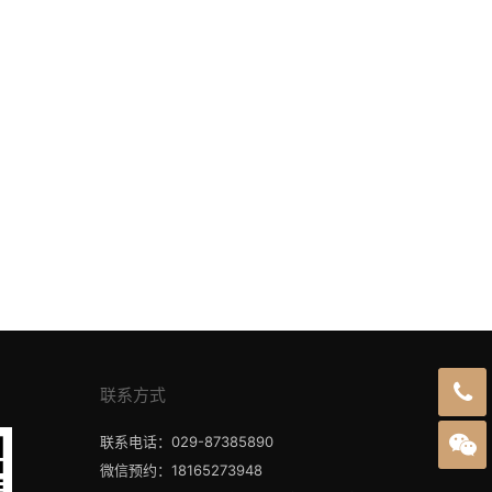
联系方式
联系电话：029-87385890
微信预约：18165273948