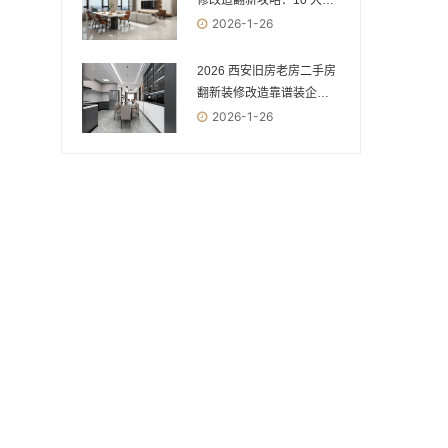
修改造翻新攻略：10 大优
质装修公司盘点，安全环
2026-1-26
保焕新指南
2026 西安旧房老房二手房
翻新装修改造靠谱装企
TOP10：从安全到环保，
2026-1-26
焕新老房的优选指南