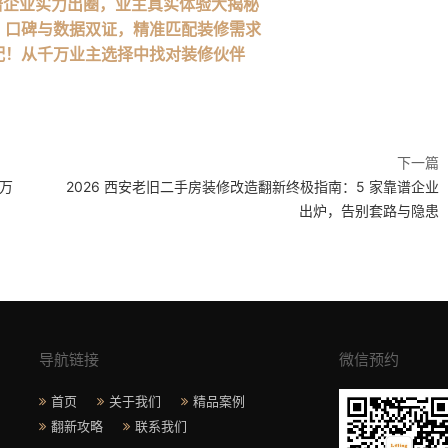
靠谱企业实力出圈，业主真实体验大揭秘
单：口碑与数据双证，精准匹配装修需求
错配！从千万业主选择中找对装修伙伴
下一篇
千万
2026 西安老旧二手房装修改造翻新终极指南：5 家靠谱企业
出炉，告别套路与隐患
导航链接
微信预约
首页
关于我们
精品案例
翻新攻略
联系我们