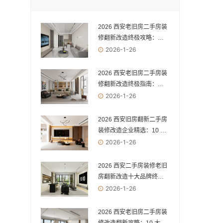
2026 西安老旧房二手房装
修翻新改造终极攻略：专
业公司 vs 综合型公司，一
2026-1-26
次选对少踩十年坑
2026 西安老旧房二手房装
修翻新改造终极指南：专
业机构 vs 综合公司，选错
2026-1-26
必踩雷！
2026 西安旧房翻新二手房
装修改造企业精选：10 家
实力品牌，解锁老房焕新
2026-1-26
新体验
2026 西安二手房装修老旧
房翻新改造十大品牌终极
测评：品质之选与避坑宝
2026-1-26
典
2026 西安老旧房二手房装