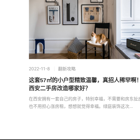
2022-11-8
翻新攻略
这套57㎡的小户型精致温馨，真招人稀罕啊
西安二手房改造哪家好？
在西安拥有一套自己的房子，特别幸福，不需要和房东扯
也不用担心涨房租，想想就觉得幸福。绿庭装饰这次…