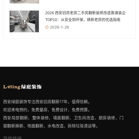
2026 西安旧房老房二手房翻新装修改造靠谱装企
TOP10：从安全到环保，焕新老房的优选指南
2026-1-26
西安绿庭装饰专注西安旧房翻新17年，值得信赖。
欢迎来电预约，免费量房、免费设计、免费预算。
西安局部翻新、整体装修、墙面翻新、卫生间改造、厨房装修、门
窗翻新换新、地面翻新、水电改造、拆除垃圾清运等。
导航链接