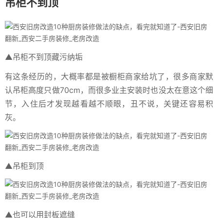
吊柜不到顶
▲吊柜不到顶藏污纳垢
有这条经历的，大概率都是被橱柜商家给坑了，很多商家默
认吊柜高度只做70cm，而很多业主安装时也没太在意这个细
节，入住后才发现越看越不顺眼，丑不说，关键还容易积
灰。
▲吊柜到顶
▲也可以用封板遮缝