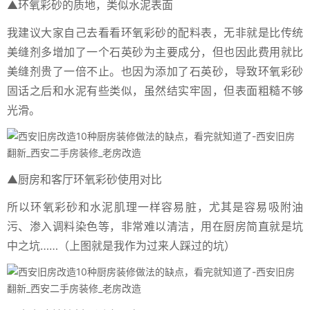
▲环氧彩砂的质地，类似水泥表面
我建议大家自己去看看环氧彩砂的配料表，无非就是比传统
美缝剂多增加了一个石英砂为主要成分，但也因此费用就比
美缝剂贵了一倍不止。也因为添加了石英砂，导致环氧彩砂
固话之后和水泥有些类似，虽然结实牢固，但表面粗糙不够
光滑。
▲厨房和客厅环氧彩砂使用对比
所以环氧彩砂和水泥肌理一样容易脏，尤其是容易吸附油
污、渗入调料染色等，非常难以清洁，用在厨房简直就是坑
中之坑……（上图就是我作为过来人踩过的坑）