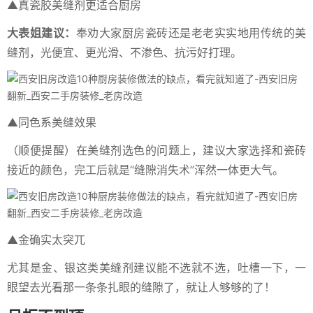
▲真瓷胶美缝剂更适合厨房
大表姐建议：
奉劝大家厨房瓷砖还是老老实实地用传统的美
缝剂，光便宜、更光滑、不渗色、抗污好打理。
▲同色系美缝效果
（顺便提醒）在美缝剂选色的问题上，建议大家选择和瓷砖
接近的颜色，完工后就是“缝隙消失术”浑然一体更大气。
▲金确实太突兀
尤其是金、银这类美缝剂建议能不选就不选，吐槽一下，一
眼望去光看那一条条扎眼的缝隙了，就让人够够的了！