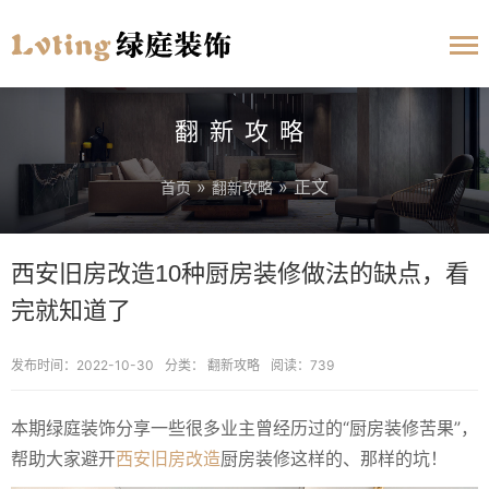
翻新攻略
»
» 正文
首页
翻新攻略
西安旧房改造10种厨房装修做法的缺点，看
完就知道了
发布时间：2022-10-30
分类：
翻新攻略
阅读：739
本期绿庭装饰分享一些很多业主曾经历过的“厨房装修苦果”，
帮助大家避开
西安旧房改造
厨房装修这样的、那样的坑！