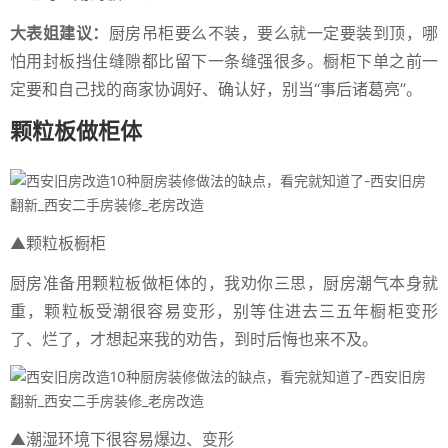
大表姐建议：
厨房吊柜要么不装，要么就一定要装到顶，哪
怕用封板挡住缝隙都比留下一条缝强很多。橱柜下单之前一
定要和自己找的商家协调好、确认好，别当“事后诸葛亮”。
颗粒板做柜体
▲颗粒板橱柜
厨房准备用颗粒板做柜体的，我劝你三思，厨房潮气本身就
重，颗粒板受潮很容易变形，别等住进去三五年橱柜变形
了、烂了，才想起来我的劝告，到时后悔也来不及。
▲潮湿环境下很容易爆边、变形