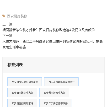
西安厨房装修
上一篇
墙面翻新怎么装才好看？西安旧房装修改造这4款便宜又有颜值
下一篇
入住才知道，西安二手房翻新这些卫生间翻新建议真的很实用，提高
家居生活幸福感
标签列表
西安旧房装修公司哪家好
西安老房翻新公司哪家好
西安旧房改造哪家好
西安老房装修哪家好
西安旧房翻新哪家好
西安二手房装修哪家好