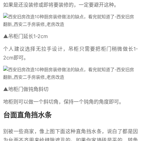
如果是还没装修或即将要装修的，一定要避开这种。
▲吊柜门延长1-2cm
个人建议选择无拉手设计，吊柜只需要把柜门稍微做长1-
2cm即可。
▲地柜门做钝角斜切
地柜则可以做一个斜切角，保持一个钝角的角度即可。
台面直角挡水条
别被一些商家，像上图下面这种直角挡水条，说白了都是因
为台面不齐用来给缝隙遮丑的。如果你家墙砖是平的，转角