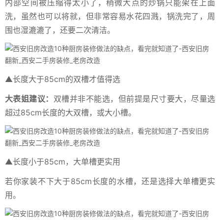
内部空间被压缩得太小了，稍微大点的炒锅只能架在上面
洗，虽然也可以将就，但非常容易水花四溅，锅洗完了，周
围也湿漉漉了，还要二次清洁。
▲长度大于85cm的双槽才值得选
大表姐建议：
双槽并非不能选，但前提是尺寸要大，尽量选
超过85cm长度的大双槽，或大小槽。
▲长度小于85cm，大单槽更实用
若你家装不下大于85cm长度的水槽，还是选择大单槽更实
用。