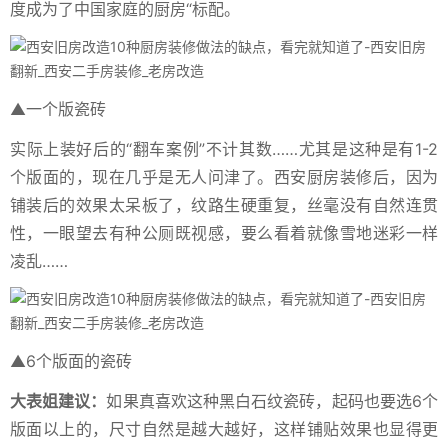
度成为了中国家庭的厨房“标配。
▲一个版瓷砖
实际上装好后的“翻车案例”不计其数……尤其是这种是有1-2
个版面的，现在几乎是无人问津了。西安厨房装修后，因为
铺装后的效果太呆板了，纹路生硬重复，丝毫没有自然连贯
性，一眼望去有种公厕既视感，要么看着就像雪地迷彩一样
凌乱……
▲6个版面的瓷砖
大表姐建议：
如果真喜欢这种黑白石纹瓷砖，起码也要选6个
版面以上的，尺寸自然是越大越好，这样铺贴效果也显得更