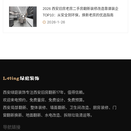
2026 西安旧房老房二手房翻新装修改造靠谱装企
TOP10：从安全到环保，焕新老房的优选指南
2026-1-26
西安绿庭装饰专注西安旧房翻新17年，值得信赖。
欢迎来电预约，免费量房、免费设计、免费预算。
西安局部翻新、整体装修、墙面翻新、卫生间改造、厨房装修、门
窗翻新换新、地面翻新、水电改造、拆除垃圾清运等。
导航链接