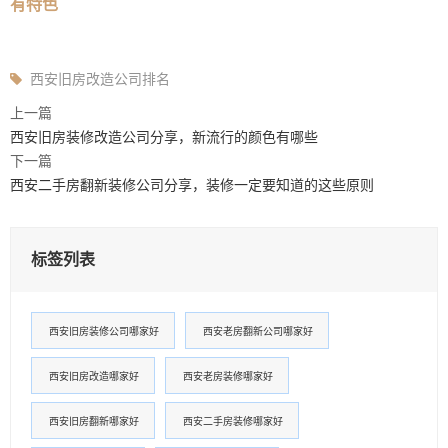
有特色
西安旧房改造公司排名
上一篇
西安旧房装修改造公司分享，新流行的颜色有哪些
下一篇
西安二手房翻新装修公司分享，装修一定要知道的这些原则
标签列表
西安旧房装修公司哪家好
西安老房翻新公司哪家好
西安旧房改造哪家好
西安老房装修哪家好
西安旧房翻新哪家好
西安二手房装修哪家好