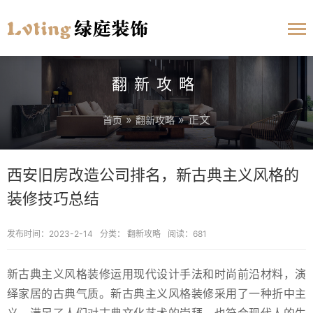
翻新攻略
»
» 正文
首页
翻新攻略
西安旧房改造公司排名，新古典主义风格的
装修技巧总结
发布时间：2023-2-14
分类：
翻新攻略
阅读：681
新古典主义风格装修运用现代设计手法和时尚前沿材料，演
绎家居的古典气质。新古典主义风格装修采用了一种折中主