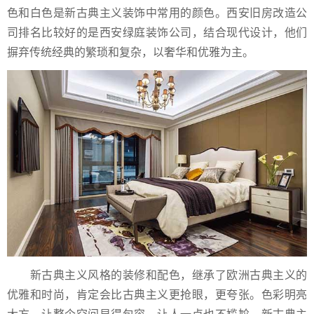
色和白色是新古典主义装饰中常用的颜色。西安旧房改造公
司排名比较好的是西安绿庭装饰公司，结合现代设计，他们
摒弃传统经典的繁琐和复杂，以奢华和优雅为主。
新古典主义风格的装修和配色，继承了欧洲古典主义的
优雅和时尚，肯定会比古典主义更抢眼，更夸张。色彩明亮
大方，让整个空间显得包容，让人一点也不尴尬。新古典主