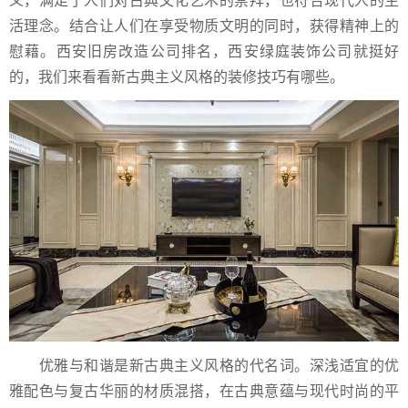
义，满足了人们对古典文化艺术的崇拜，也符合现代人的生
活理念。结合让人们在享受物质文明的同时，获得精神上的
慰藉。西安旧房改造公司排名，西安绿庭装饰公司就挺好
的，我们来看看新古典主义风格的装修技巧有哪些。
优雅与和谐是新古典主义风格的代名词。深浅适宜的优
雅配色与复古华丽的材质混搭，在古典意蕴与现代时尚的平