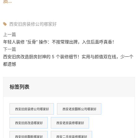
质…
西安旧房装修公司哪家好
上一篇
年轻人装修 “反骨” 操作：不按常理出牌，入住后直呼真香！
下一篇
西安旧房改造厨房封神的 5 个装修细节！实用与颜值双在线，少一个
都遗憾​
标签列表
西安旧房装修公司哪家好
西安老房翻新公司哪家好
西安旧房改造哪家好
西安老房装修哪家好
西安旧房翻新哪家好
西安二手房装修哪家好