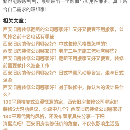
修也能顺顺利利，最终装出一个颜值与实用性兼备、真正贴
合自己需求的理想家！
相关文章：
西安旧房装修翻新的公司哪家好？又好又便宜不用搬家，公
司排名前十名电话有哪些
西安旧房装修公司哪家好？中式装修风格是怎样的？
西安旧房装修公司哪家好？老房二手房施工流程有哪些？
西安旧房装修公司哪家好？翻新不用搬家又好又便宜，装修
前需要做什么准备工作
西安旧房装修公司哪家好？日式禅意风动静皆宜，坐享日式
温柔
西安旧房装修公司哪家好？对于装修中，你认为的设计是什
么？
130平顶楼复式浪漫惬意的家，西安旧房装修公司哪家好
装修5大鸡肋建议，你踩中几个？西安旧房装修公司哪家好
130平现代简约风格，还没布置家具先分享一下吧
清醒点吧！西安旧房装修低价的危害，不仅仅影响生活品