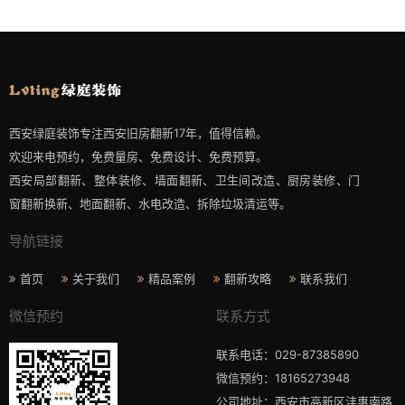
西安绿庭装饰专注西安旧房翻新17年，值得信赖。
欢迎来电预约，免费量房、免费设计、免费预算。
西安局部翻新、整体装修、墙面翻新、卫生间改造、厨房装修、门
窗翻新换新、地面翻新、水电改造、拆除垃圾清运等。
导航链接
首页
关于我们
精品案例
翻新攻略
联系我们
微信预约
联系方式
联系电话：029-87385890
微信预约：18165273948
公司地址：西安市高新区沣惠南路