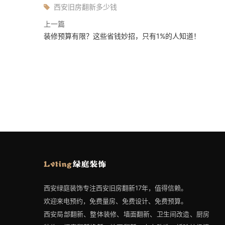
西安旧房翻新多少钱
上一篇
装修预算有限？这些省钱妙招，只有1%的人知道！
西安绿庭装饰专注西安旧房翻新17年，值得信赖。
欢迎来电预约，免费量房、免费设计、免费预算。
西安局部翻新、整体装修、墙面翻新、卫生间改造、厨房