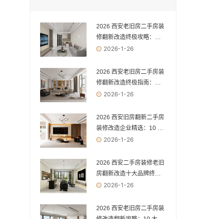
2026 西安老旧房二手房装
修翻新改造终极攻略：专
业公司 vs 综合型公司，一
2026-1-26
次选对少踩十年坑
2026 西安老旧房二手房装
修翻新改造终极指南：专
业机构 vs 综合公司，选错
2026-1-26
必踩雷！
2026 西安旧房翻新二手房
装修改造企业精选：10 家
实力品牌，解锁老房焕新
2026-1-26
新体验
2026 西安二手房装修老旧
房翻新改造十大品牌终极
测评：品质之选与避坑宝
2026-1-26
典
2026 西安老旧房二手房装