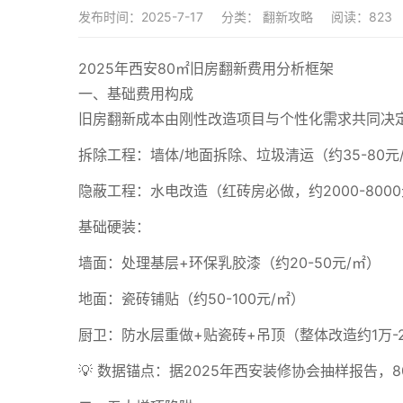
发布时间：2025-7-17
分类：
翻新攻略
阅读：823
2025年西安80㎡旧房翻新费用分析框架
一、基础费用构成
旧房翻新成本由刚性改造项目与个性化需求共同决
拆除工程：墙体/地面拆除、垃圾清运（约35-80元
隐蔽工程：水电改造（红砖房必做，约2000-800
基础硬装：
墙面：处理基层+环保乳胶漆（约20-50元/㎡）
地面：瓷砖铺贴（约50-100元/㎡）
厨卫：防水层重做+贴瓷砖+吊顶（整体改造约1万-
💡 数据锚点：据2025年西安装修协会抽样报告，