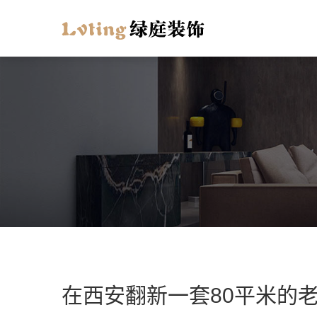
在西安翻新一套80平米的