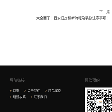
下一篇
太全面了！西安旧房翻新流程及装修注意事项！
导航链接
微信预约
首页
关于我们
精品案例
翻新攻略
联系我们