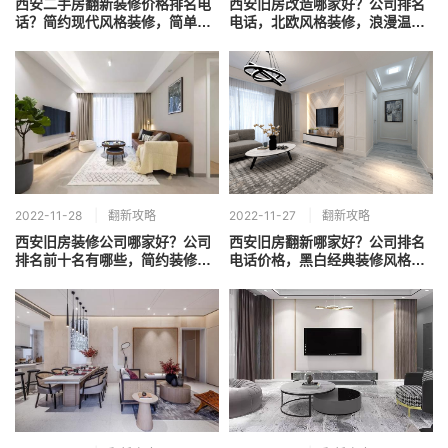
西安二手房翻新装修价格排名电
西安旧房改造哪家好？公司排名
话？简约现代风格装修，简单纯
电话，北欧风格装修，浪漫温馨
粹低调有质感
的小资生活
2022-11-28
翻新攻略
2022-11-27
翻新攻略
西安旧房装修公司哪家好？公司
西安旧房翻新哪家好？公司排名
排名前十名有哪些，简约装修风
电话价格，黑白经典装修风格效
格典雅设计
果怎么样