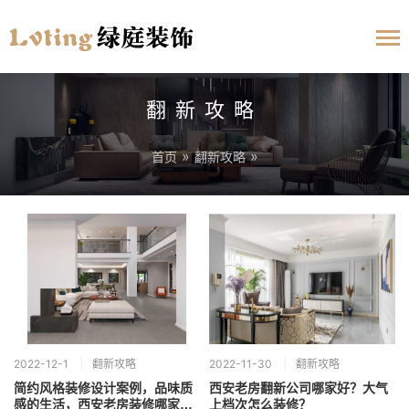
翻新攻略
»
»
首页
翻新攻略
2022-12-1
翻新攻略
2022-11-30
翻新攻略
简约风格装修设计案例，品味质
西安老房翻新公司哪家好？大气
感的生活，西安老房装修哪家
上档次怎么装修？