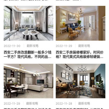
好？公司改造流程
2022-11-30
翻新攻略
2022-11-29
翻新攻略
西安二手房改造翻新一般多少钱
西安二手房装修哪家好，时间价
一平方？现代风格，不同的品质
格？现代美式风格装修轻硬装重
感
软装
2022-11-29
翻新攻略
2022-11-28
翻新攻略