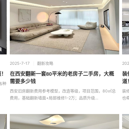
2025-7-17
翻新攻略
202
项！
在西安翻新一套80平米的老房子二手房，大概
装
需要多少钱
道
各种
西安旧房翻新费用参考模型，改造等级，项目范围，80㎡总
装
费用，基础翻新墙面+局部维修1-2万；品质升级…
也