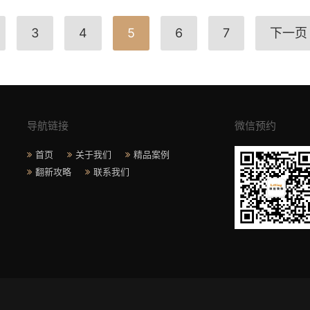
3
4
5
6
7
下一页
导航链接
微信预约
首页
关于我们
精品案例
翻新攻略
联系我们