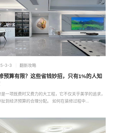
5-3-3
翻新攻略
修预算有限？这些省钱妙招，只有1%的人知
！
修是一项既费时又费力的大工程，它不仅关乎美学的追求，
牵扯到经济预算的合理分配。 如何在装修过程中…