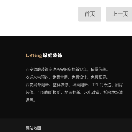
首页
上一页
西安绿庭装饰专注西安旧房翻新17年，值得信赖。
欢迎来电预约，免费量房、免费设计、免费预算。
西安局部翻新、整体装修、墙面翻新、卫生间改造、厨房
装修、门窗翻新换新、地面翻新、水电改造、拆除垃圾清
运等。
网站地图