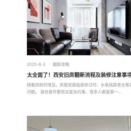
2025-8-2
翻新攻略
太全面了！西安旧房翻新流程及装修注意事
随着房龄的增加，房屋就面临装修过时、水电线路老化等
问题。 装修是件繁琐且复杂的事，很多人都是第一…