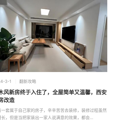
4-3-1
翻新攻略
木风新房终于入住了，全屋简单又温馨，西安
房改造
有一套属于自己家的房子，辛辛苦苦去装修，装修过程虽然
漫长，但是当把家装出一家人说满意的效果，都会…