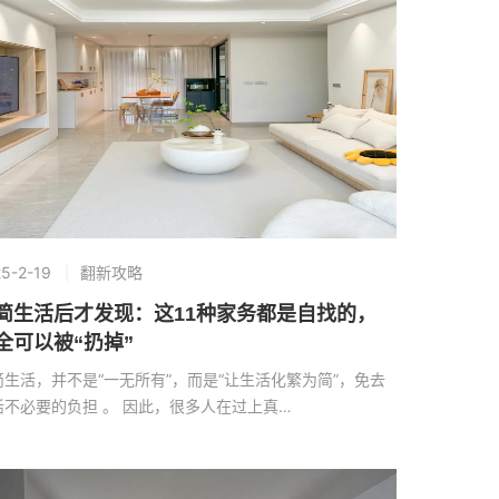
5-2-19
翻新攻略
简生活后才发现：这11种家务都是自找的，
全可以被“扔掉”
简生活，并不是“一无所有”，而是“让生活化繁为简”，免去
活不必要的负担 。 因此，很多人在过上真…