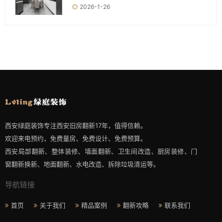
2026-1-26
西安绿庭装饰专注西安旧房翻新17年，值得信赖。
欢迎来电预约，免费量房、免费设计、免费预算。
西安局部翻新、整体装修、墙面翻新、卫生间改造、厨房装修、门
窗翻新换新、地面翻新、水电改造、拆除垃圾清运等。
导航链接
首页
关于我们
精品案例
翻新攻略
联系我们