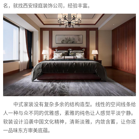
名，就找西安绿庭装饰公司，经验丰富。
中式家装没有复杂多余的结构造型。线性的空间线条给
人一种与众不同的优雅感，素雅的纯色让人感觉平淡宁静。
软装设计沿袭中国文化精神，清新淡雅，内敛含蓄，让你逐
一品味东方审美底蕴。