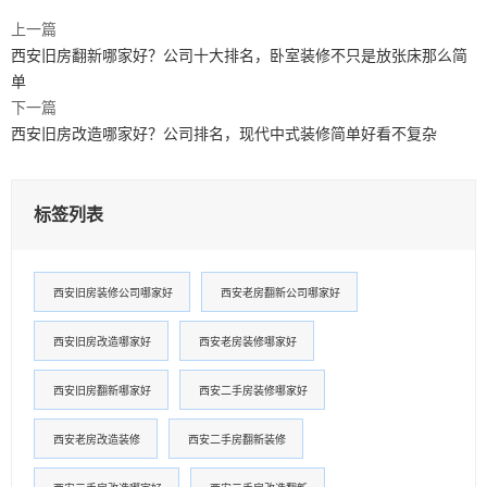
上一篇
西安旧房翻新哪家好？公司十大排名，卧室装修不只是放张床那么简
单
下一篇
西安旧房改造哪家好？公司排名，现代中式装修简单好看不复杂
标签列表
西安旧房装修公司哪家好
西安老房翻新公司哪家好
西安旧房改造哪家好
西安老房装修哪家好
西安旧房翻新哪家好
西安二手房装修哪家好
西安老房改造装修
西安二手房翻新装修