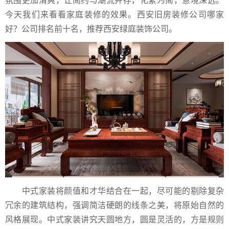
氛围更加清爽，让简约与潮流并存，化繁为简，意境深远。
今天我们来看看家庭装修的效果。西安旧房装修公司哪家
好？公司排名前十名，推荐西安绿庭装饰公司。
中式家装将颜值和才华结合在一起，尽可能的剔除复杂
冗余的建筑结构，强调简洁硬朗的线条之美，将原始自然的
风格展现。中式家装讲究天圆地方，圆是灵活的，方是规则