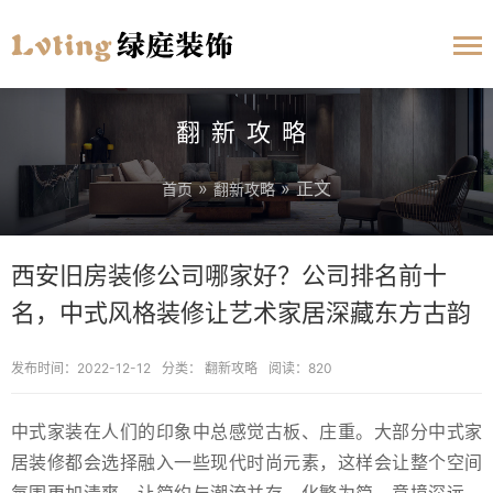
翻新攻略
»
» 正文
首页
翻新攻略
西安旧房装修公司哪家好？公司排名前十
名，中式风格装修让艺术家居深藏东方古韵
发布时间：2022-12-12
分类：
翻新攻略
阅读：820
中式家装在人们的印象中总感觉古板、庄重。大部分中式家
居装修都会选择融入一些现代时尚元素，这样会让整个空间