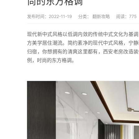
尚的东方格调
发布时间：2022-11-19
分类：
翻新攻略
阅读：775
现代新中式风格以低调内敛的传统中式文化为基调
方美学居住潮流。简约素净的现代中式风格，宁静
归宿，你想拥有的清爽这里都有，西安老房改造装
例，时尚的东方格调。