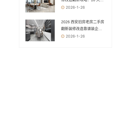
修改造翻新攻略：10 大优
质装修公司盘点，安全环
2026-1-26
保焕新指南
2026 西安旧房老房二手房
翻新装修改造靠谱装企
TOP10：从安全到环保，
2026-1-26
焕新老房的优选指南