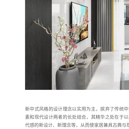
新中式风格的设计理念以实用为主，摈弃了传统中
素和现代设计两者的长处结合，其精华之处在于以
代感的新设计、新理念等，从而使家居兼具古典与