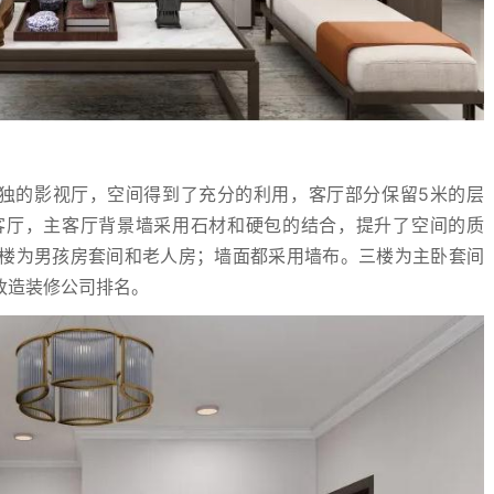
独的影视厅，空间得到了充分的利用，客厅部分保留5米的层
客厅，主客厅背景墙采用石材和硬包的结合，提升了空间的质
楼为男孩房套间和老人房；墙面都采用墙布。三楼为主卧套间
改造装修公司排名。