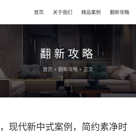
首页
关于我们
精品案例
翻新攻略
翻新攻略
首页
»
翻新攻略
» 正文
，现代新中式案例，简约素净时