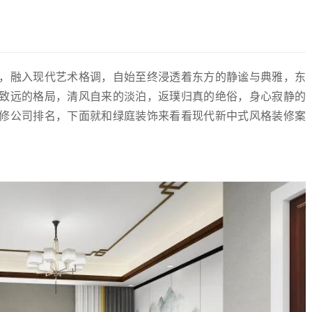
，融入现代艺术格调，自始至终浸透着东方的静谧与典雅，东
致远的格局，清风自来的淡泊，返璞归真的绝俗，身心寂静的
修公司排名，下面就和绿庭装饰来看看现代新中式风格装修案