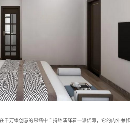
在千万缕创意的思绪中自持地演绎着一派优雅，它的内外兼修