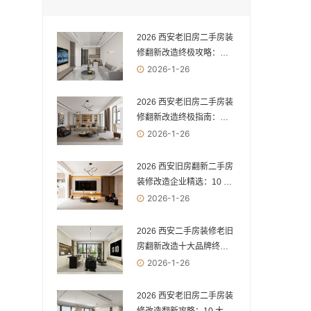
2026 西安老旧房二手房装
修翻新改造终极攻略：专
业公司 vs 综合型公司，一
2026-1-26
次选对少踩十年坑
2026 西安老旧房二手房装
修翻新改造终极指南：专
业机构 vs 综合公司，选错
2026-1-26
必踩雷！
2026 西安旧房翻新二手房
装修改造企业精选：10 家
实力品牌，解锁老房焕新
2026-1-26
新体验
2026 西安二手房装修老旧
房翻新改造十大品牌终极
测评：品质之选与避坑宝
2026-1-26
典
2026 西安老旧房二手房装